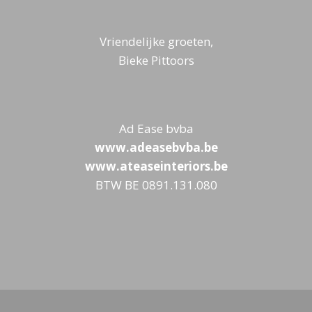
Vriendelijke groeten,
Bieke Pittoors
Ad Ease bvba
www.adeasebvba.be
www.ateaseinteriors.be
BTW BE 0891.131.080